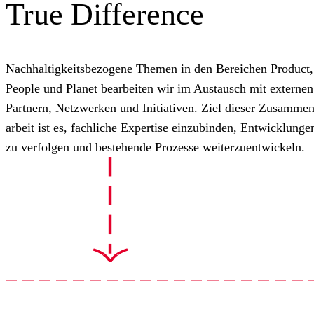
arbeiten
Benefits
Ausbildung
True Difference
Brand Portal
Onlineshop
Nachhaltigkeitsbezogene Themen in den Bereichen Product,
People und Planet bearbeiten wir im Austausch mit externen
Partnern, Netzwerken und Initiativen. Ziel dieser Zusammen
arbeit ist es, fachliche Expertise einzubinden, Entwicklunge
zu verfolgen und bestehende Prozesse weiterzuentwickeln.