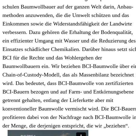
schulen Baumwollbauer auf der ganzen Welt darin, Anbau­
methoden anzuwenden, die die Umwelt schützen und das
Einkommen sowie die Widerstandsfähigkeit der Landwirte
verbessern. Dazu gehören die Erhaltung der Bodenqualität,
ein effizienter Umgang mit Wasser und die Reduzierung des
Einsatzes schädlicher Chemikalien. Darüber hinaus setzt sic
BCI für die Rechte und das Wohlergehen der
Baumwollbauern ein. Wir beziehen BCI-Baumwolle über ei
Chain-of-Custody-Modell, das als Massenbilanz bezeichnet
wird. Das bedeutet, dass BCI-Baumwolle von zertifizierten
BCI-Bauern bezogen und auf Farm- und Entkörnungsebene
getrennt gehalten, entlang der Lieferkette aber mit
konventioneller Baumwolle vermischt wird. Die BCI-Bauer
profitieren dabei von der Nachfrage nach BCI-Baumwolle i
der Menge, die derjenigen entspricht, die wir „beziehen“.