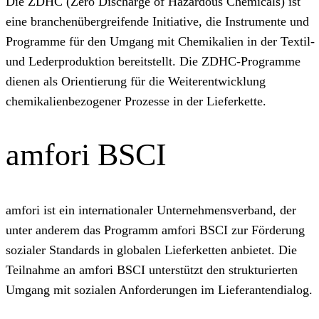
Die ZDHC (Zero Discharge of Hazardous Chemicals) ist
eine branchenübergreifende Initiative, die Instrumente und
Programme für den Umgang mit Chemikalien in der Textil‑
und Lederproduktion bereitstellt. Die ZDHC‑Programme
dienen als Orientierung für die Weiterentwicklung
chemikalien­bezogener Prozesse in der Lieferkette.
amfori BSCI
amfori ist ein internationaler Unternehmensverband, der
unter anderem das Programm amfori BSCI zur Förderung
sozialer Standards in globalen Lieferketten anbietet. Die
Teilnahme an amfori BSCI unterstützt den strukturierten
Umgang mit sozialen Anforderungen im Lieferantendialog.