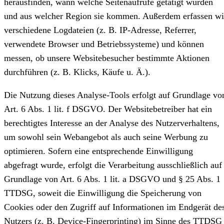
herausfinden, wann welche Seitenaufrufe getätigt wurden
und aus welcher Region sie kommen. Außerdem erfassen wi
verschiedene Logdateien (z. B. IP-Adresse, Referrer,
verwendete Browser und Betriebssysteme) und können
messen, ob unsere Websitebesucher bestimmte Aktionen
durchführen (z. B. Klicks, Käufe u. Ä.).
Die Nutzung dieses Analyse-Tools erfolgt auf Grundlage vo
Art. 6 Abs. 1 lit. f DSGVO. Der Websitebetreiber hat ein
berechtigtes Interesse an der Analyse des Nutzerverhaltens,
um sowohl sein Webangebot als auch seine Werbung zu
optimieren. Sofern eine entsprechende Einwilligung
abgefragt wurde, erfolgt die Verarbeitung ausschließlich auf
Grundlage von Art. 6 Abs. 1 lit. a DSGVO und § 25 Abs. 1
TTDSG, soweit die Einwilligung die Speicherung von
Cookies oder den Zugriff auf Informationen im Endgerät de
Nutzers (z. B. Device-Fingerprinting) im Sinne des TTDSG